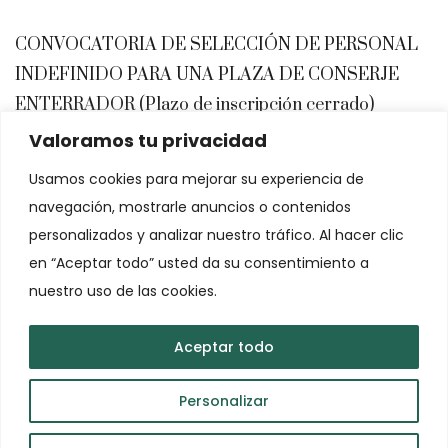
CONVOCATORIA DE SELECCIÓN DE PERSONAL
INDEFINIDO PARA UNA PLAZA DE CONSERJE
ENTERRADOR (Plazo de inscripción cerrado)
Valoramos tu privacidad
Usamos cookies para mejorar su experiencia de
Enlaces
navegación, mostrarle anuncios o contenidos
personalizados y analizar nuestro tráfico. Al hacer clic
Aviso legal
en “Aceptar todo” usted da su consentimiento a
Política de cookies
nuestro uso de las cookies.
Política de privacidad
Aceptar todo
Personalizar
Copyrights © 2024. All Rights Reserved.