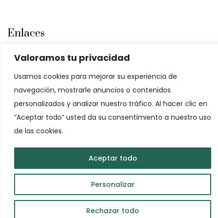
Enlaces
Valoramos tu privacidad
Aviso legal
Política de cookies
Usamos cookies para mejorar su experiencia de
Política de privacidad
navegación, mostrarle anuncios o contenidos
personalizados y analizar nuestro tráfico. Al hacer clic en
“Aceptar todo” usted da su consentimiento a nuestro uso
de las cookies.
Copyrights © 2024. All Rights Reserved.
Aceptar todo
Personalizar
Rechazar todo