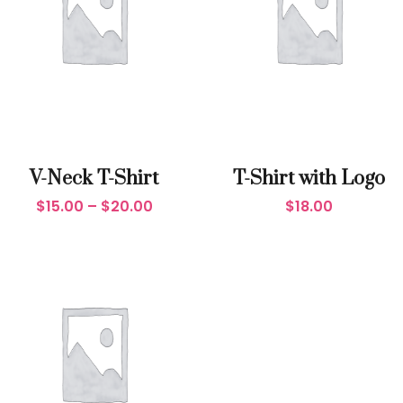
V-Neck T-Shirt
T-Shirt with Logo
$
15.00
–
$
20.00
$
18.00