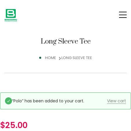
Long Sleeve Tee
HOME
LONG SLEEVE TEE
“Polo” has been added to your cart.
View cart
$
25.00