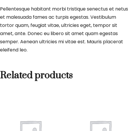
Pellentesque habitant morbi tristique senectus et netus
et malesuada fames ac turpis egestas. Vestibulum
tortor quam, feugiat vitae, ultricies eget, tempor sit
amet, ante. Donec eu libero sit amet quam egestas
semper. Aenean ultricies mi vitae est. Mauris placerat
eleifend leo.
Related products