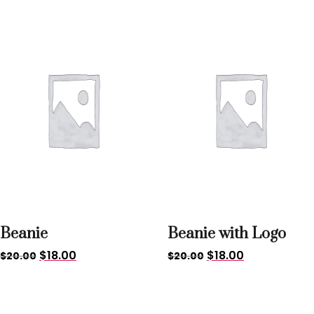
Sale!
Sale!
Beanie
Beanie with Logo
$
18.00
$
18.00
$
20.00
$
20.00
Sale!
Sale!