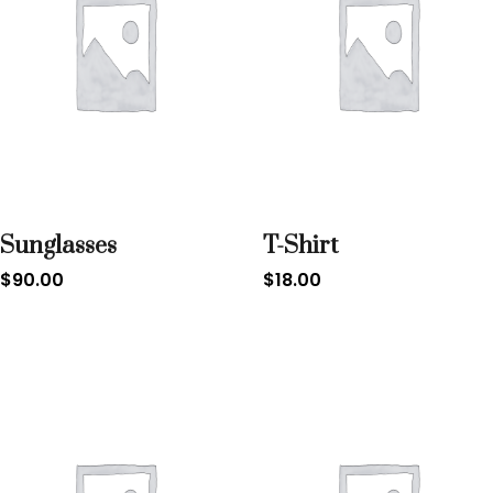
Sunglasses
T-Shirt
$
90.00
$
18.00