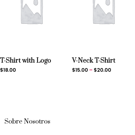
T-Shirt with Logo
V-Neck T-Shirt
$
18.00
$
15.00
–
$
20.00
Sobre Nosotros