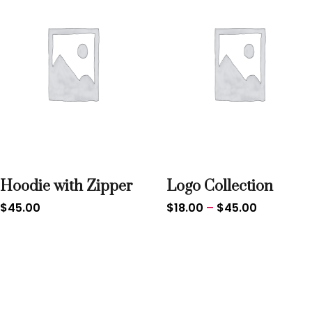
Hoodie with Zipper
Logo Collection
$
45.00
$
18.00
–
$
45.00