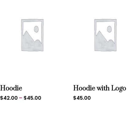
Hoodie
Hoodie with Logo
$
42.00
–
$
45.00
$
45.00
Sale!