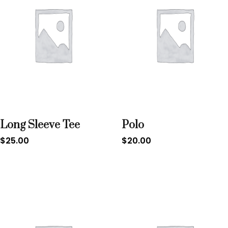
Long Sleeve Tee
Polo
$
25.00
$
20.00