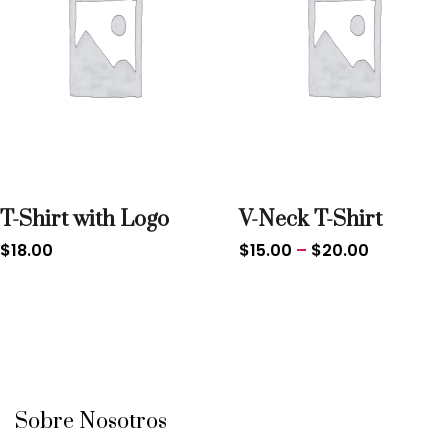
T-Shirt with Logo
V-Neck T-Shirt
$
18.00
$
15.00
–
$
20.00
Sobre Nosotros