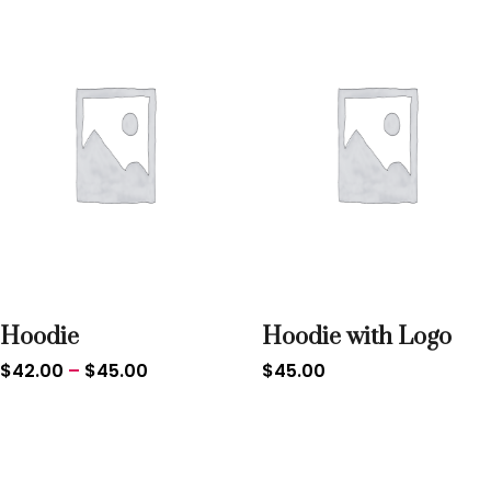
Hoodie
Hoodie with Logo
$
42.00
–
$
45.00
$
45.00
Sale!