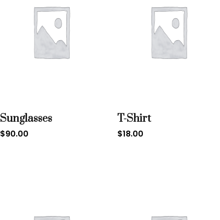
Sunglasses
T-Shirt
$
90.00
$
18.00