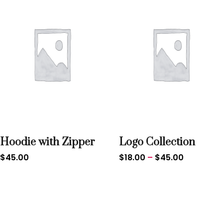
Hoodie with Zipper
Logo Collection
$
45.00
$
18.00
–
$
45.00