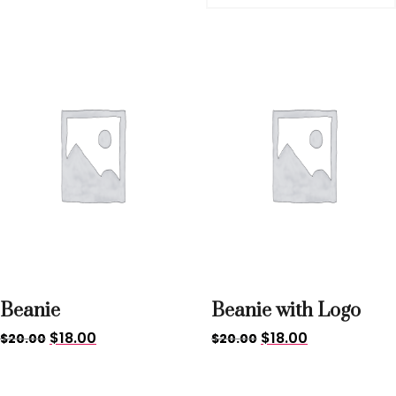
Sale!
Sale!
Beanie
Beanie with Logo
$
18.00
$
18.00
$
20.00
$
20.00